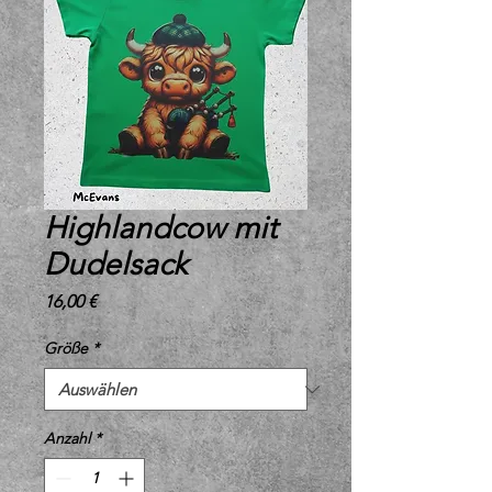
Highlandcow mit
Dudelsack
Preis
16,00 €
Größe
*
Anzahl
*