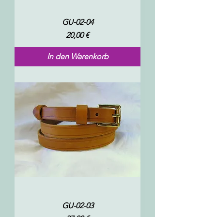
GU-02-04
Preis
20,00 €
In den Warenkorb
GU-02-03