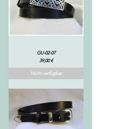
GU-02-07
Preis
39,00 €
Nicht verfügbar