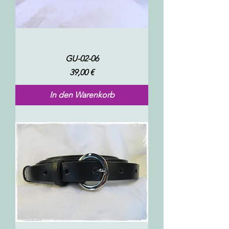
GU-02-06
Preis
39,00 €
In den Warenkorb