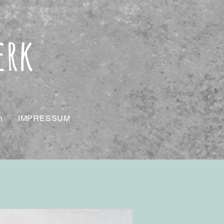
erk
n
IMPRESSUM