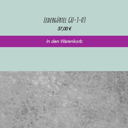
Ledergürtel GU-3-03
Schnellansicht
Preis
37,00 €
In den Warenkorb