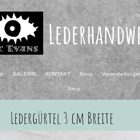
Lederhandw
op
GALERIE
KONTAKT
Shop
Veranstaltunge
Shop
Ledergürtel 3 cm Breite