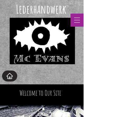
Lederhandwerk
Welcome to Our Site