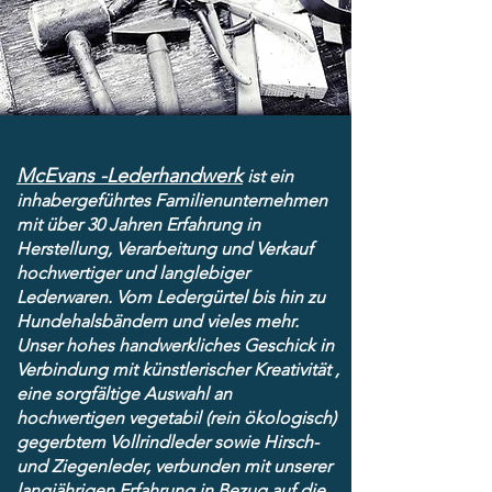
McEvans -Lederhandwerk
ist ein
inhabergeführtes Familienunternehmen
mit über 30 Jahren Erfahrung in
Herstellung, Verarbeitung und Verkauf
hochwertiger und langlebiger
Lederwaren. Vom Ledergürtel bis hin zu
Hundehalsbändern und vieles mehr.
Unser hohes handwerkliches Geschick in
Verbindung mit künstlerischer Kreativität ,
eine sorgfältige Auswahl an
hochwertigen vegetabil (rein ökologisch)
gegerbtem Vollrindleder sowie Hirsch-
und Ziegenleder, verbunden mit unserer
langjährigen Erfahrung in Bezug auf die